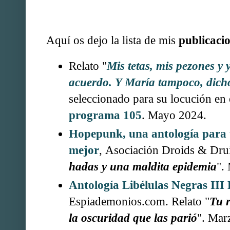
Aquí os dejo la lista de mis
publicaci
Relato "
Mis tetas, mis pezones y 
acuerdo. Y María tampoco, dich
seleccionado para su locución en
programa 105
. Mayo 2024.
Hopepunk, una antología par
mejor
, Asociación Droids & Drui
hadas y una maldita epidemia
".
Antología Libélulas Negras III 
Espiademonios.com. Relato "
Tu 
la oscuridad que las parió
". Mar