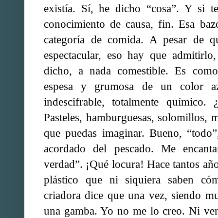
existía. Sí, he dicho “cosa”. Y si t
conocimiento de causa, fin. Esa baz
categoría de comida. A pesar de qu
espectacular, eso hay que admitirl
dicho, a nada comestible. Es com
espesa y grumosa de un color az
indescifrable, totalmente químico. 
Pasteles, hamburguesas, solomillos, 
que puedas imaginar. Bueno, “todo”
acordado del pescado. Me encantar
verdad”. ¡Qué locura! Hace tantos año
plástico que ni siquiera saben có
criadora dice que una vez, siendo m
una gamba. Yo no me lo creo. Ni ven