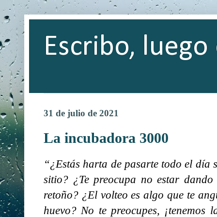
Escribo, luego 
31 de julio de 2021
La incubadora 3000
“¿Estás harta de pasarte todo el día
sitio? ¿Te preocupa no estar dando s
retoño? ¿El volteo es algo que te an
huevo? No te preocupes, ¡tenemos l