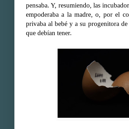
pensaba. Y, resumiendo, las incubado
empoderaba a la madre, o, por el con
privaba al bebé y a su progenitora d
que debían tener.