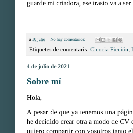
guarde mi criadora, ese trasto va a ser 
a
10 julio
No hay comentarios:
Etiquetes de comentaris:
Ciencia Ficción
,
4 de julio de 2021
Sobre mí
Hola,
A pesar de que ya tenemos una pági
he decidido crear otra a modo de CV d
quiero compartir con vosotros tanto e