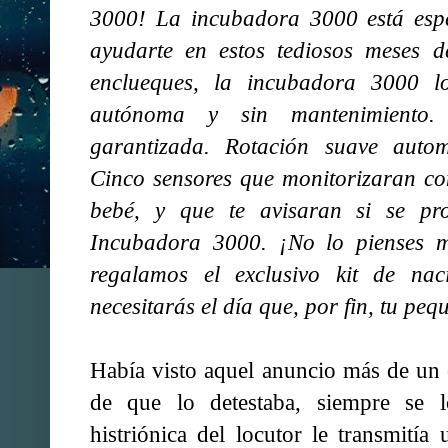
3000! La incubadora 3000 está espe
ayudarte en estos tediosos meses d
enclueques, la incubadora 3000 l
autónoma y sin mantenimiento.
garantizada. Rotación suave auto
Cinco sensores que monitorizaran con
bebé, y que te avisaran si se pr
Incubadora 3000. ¡No lo pienses 
regalamos el exclusivo kit de na
necesitarás el día que, por fin, tu pe
Había visto aquel anuncio más de un 
de que lo detestaba, siempre se 
histriónica del locutor le transmití