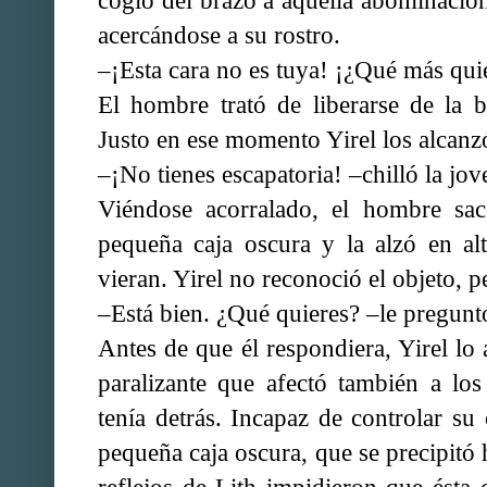
cogió del brazo a aquella abominació
acercándose a su rostro.
–¡Esta cara no es tuya! ¡¿Qué más qui
El hombre trató de liberarse de la b
Justo en ese momento Yirel los alcanz
–¡No tienes escapatoria! –chilló la jov
Viéndose acorralado, el hombre sac
pequeña caja oscura y la alzó en al
vieran. Yirel no reconoció el objeto, pe
–Está bien. ¿Qué quieres? –le preguntó
Antes de que él respondiera, Yirel lo
paralizante que afectó también a lo
tenía detrás. Incapaz de controlar su 
pequeña caja oscura, que se precipitó 