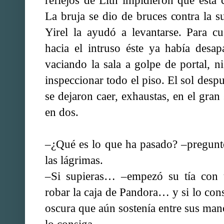
reflejos de Lith impidieron que ésta 
La bruja se dio de bruces contra la su
Yirel la ayudó a levantarse. Para c
hacia el intruso éste ya había desa
vaciando la sala a golpe de portal, n
inspeccionar todo el piso. El sol desp
se dejaron caer, exhaustas, en el gran
en dos.
–¿Qué es lo que ha pasado? –preguntó
las lágrimas.
–Si supieras… –empezó su tía con u
robar la caja de Pandora… y si lo con
oscura que aún sostenía entre sus ma