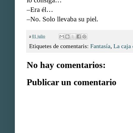
lo consiga…
–Era él…
–No. Solo llevaba su piel.
a
01 julio
Etiquetes de comentaris:
Fantasía
,
La caja
No hay comentarios:
Publicar un comentario