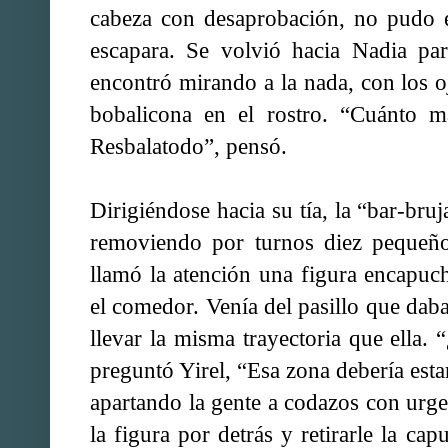
cabeza con desaprobación, no pudo e
escapara. Se volvió hacia Nadia par
encontró mirando a la nada, con los 
bobalicona en el rostro. “Cuánto m
Resbalatodo”, pensó.
Dirigiéndose hacia su tía, la “bar-bru
removiendo por turnos diez pequeños
llamó la atención una figura encapuc
el comedor. Venía del pasillo que daba
llevar la misma trayectoria que ella.
preguntó Yirel, “Esa zona debería esta
apartando la gente a codazos con urge
la figura por detrás y retirarle la ca