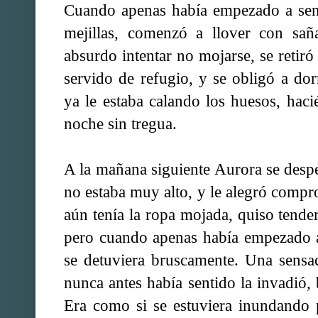
Cuando apenas había empezado a senti
mejillas, comenzó a llover con sañ
absurdo intentar no mojarse, se retiró
servido de refugio, y se obligó a do
ya le estaba calando los huesos, hacié
noche sin tregua.
A la mañana siguiente Aurora se despe
no estaba muy alto, y le alegró comp
aún tenía la ropa mojada, quiso tender
pero cuando apenas había empezado a
se detuviera bruscamente. Una sensa
nunca antes había sentido la invadió
Era como si se estuviera inundando 