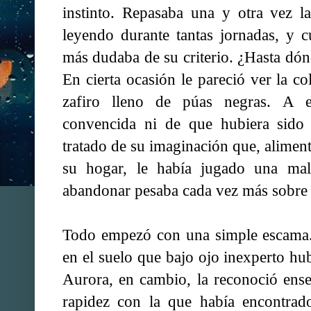
instinto. Repasaba una y otra vez l
leyendo durante tantas jornadas, y 
más dudaba de su criterio. ¿Hasta dónd
En cierta ocasión le pareció ver la co
zafiro lleno de púas negras. A e
convencida ni de que hubiera sido 
tratado de su imaginación que, aliment
su hogar, le había jugado una mal
abandonar pesaba cada vez más sobre 
Todo empezó con una simple escama
en el suelo que bajo ojo inexperto hu
Aurora, en cambio, la reconoció ense
rapidez con la que había encontrado