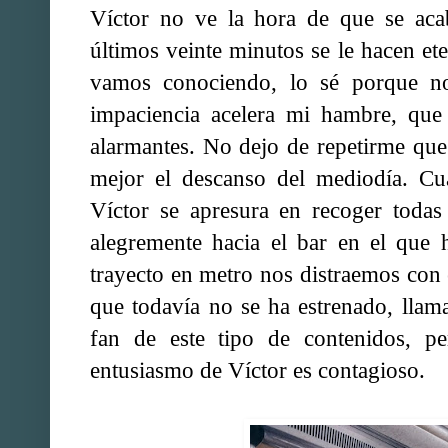
Víctor no ve la hora de que se acab
últimos veinte minutos se le hacen et
vamos conociendo, lo sé porque n
impaciencia acelera mi hambre, que 
alarmantes. No dejo de repetirme qu
mejor el descanso del mediodía. Cua
Víctor se apresura en recoger todas
alegremente hacia el bar en el que
trayecto en metro nos distraemos con e
que todavía no se ha estrenado, lla
fan de este tipo de contenidos, p
entusiasmo de Víctor es contagioso.