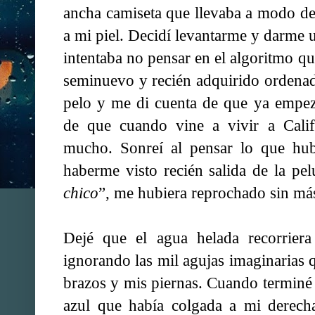
ancha camiseta que llevaba a modo d
a mi piel. Decidí levantarme y darme u
intentaba no pensar en el algoritmo qu
seminuevo y recién adquirido ordenad
pelo y me di cuenta de que ya empez
de que cuando vine a vivir a Calif
mucho. Sonreí al pensar lo que hu
haberme visto recién salida de la pel
chico
”, me hubiera reprochado sin má
Dejé que el agua helada recorrier
ignorando las mil agujas imaginarias 
brazos y mis piernas. Cuando terminé 
azul que había colgada a mi derech